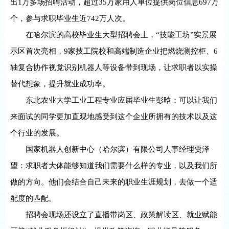
出1万多场招聘活动，超过35万家用人单位提供岗位信息697万
个，参与求职毕业生近742万人次。
在哈尔滨的高校毕业生大型招聘会上，“技能工坊”实景展
示区首次亮相，9家技工院校和高端制造企业把燃烧测控柜、6
轴复合协作视觉识别机器人等设备带到现场，让求职者以实操
替代想象，提升就业成功率。
东北农业大学工业工程专业应届毕业生彭晗：可以让我们
来面试的同学更加直观地感受到这个企业所拥有的技术以及这
个行业的发展。
国家机器人创新中心（哈尔滨）有限公司人事经理贾泽
望：求职者大体能够知道我们需要什么样的专业，以及我们所
做的方向。他们会结合自己未来的职业生涯规划，去做一个适
配度的匹配。
招聘会现场还设立了直播带岗区、政策解读区、就业赋能