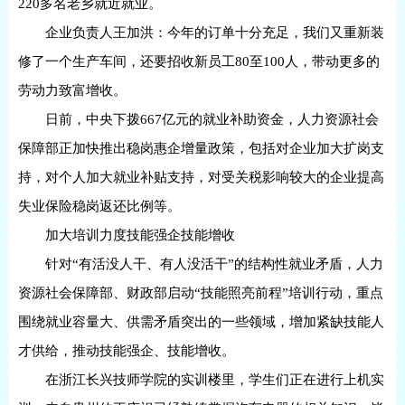
220多名老乡就近就业。
企业负责人王加洪：今年的订单十分充足，我们又重新装
修了一个生产车间，还要招收新员工80至100人，带动更多的
劳动力致富增收。
日前，中央下拨667亿元的就业补助资金，人力资源社会
保障部正加快推出稳岗惠企增量政策，包括对企业加大扩岗支
持，对个人加大就业补贴支持，对受关税影响较大的企业提高
失业保险稳岗返还比例等。
加大培训力度技能强企技能增收
针对“有活没人干、有人没活干”的结构性就业矛盾，人力
资源社会保障部、财政部启动“技能照亮前程”培训行动，重点
围绕就业容量大、供需矛盾突出的一些领域，增加紧缺技能人
才供给，推动技能强企、技能增收。
在浙江长兴技师学院的实训楼里，学生们正在进行上机实