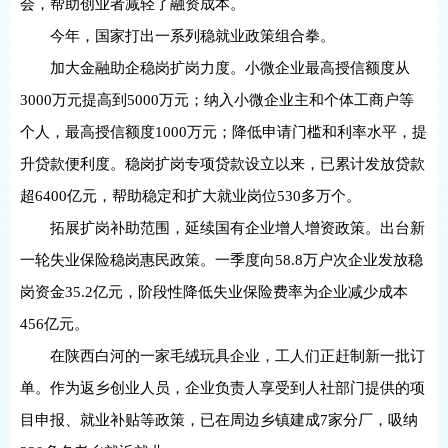
会，帮助创业者减轻了融资成本。
今年，国家打出一系列稳就业政策组合拳。
加大金融助企稳岗扩岗力度。小微企业最高授信额度从
3000万元提高到5000万元；纳入小微企业主和个体工商户等
个人，最高授信额度1000万元；降低申请门槛和利率水平，提
升贷款便利度。稳岗扩岗专项贷款设立以来，已累计发放贷款
超6400亿元，帮助稳定和扩大就业岗位530多万个。
拓展扩岗补助范围，延续国有企业增人增资政策。出台新
一轮失业保险稳岗惠民政策。一季度向58.8万户次企业发放稳
岗资金35.2亿元，阶段性降低失业保险费率为企业减少成本
456亿元。
在陕西白河的一家毛绒玩具企业，工人们正赶制新一批订
单。作为返乡创业人员，企业负责人享受到人社部门提供的项
目申报、就业补贴等政策，已在周边乡镇建成7家分厂，吸纳