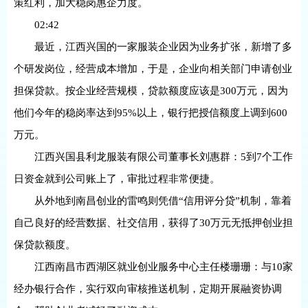
策红利，加大稳岗惠企力度。
02:42
最近，江西兴国的一家服装企业因为业务扩张，新增了多
个研发岗位，经营成本增加，于是，企业向相关部门申请创业
担保贷款。按企业经营规模，贷款额度应该是300万元，因为
他们今年的稳岗率达到95%以上，银行把授信额度上调到600
万元。
江西兴国县利龙服装有限公司董事长刘惠群：5到7个工作
日资金就到公司账上了，审批过程非常便捷。
从外地到南昌创业的雷鸣则凭借“信用评分贷”机制，靠着
自己良好的经营数据、社交信用，获得了30万元无抵押创业担
保贷款额度。
江西南昌市西湖区就业创业服务中心主任楼珊珊：与10家
经办银行合作，实行双向审核推送机制，定期开展融资协调