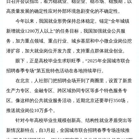
日召开会议指出，着力稳就业、稳企业、稳市场、稳预期，以
高质量发展的确定性应对外部环境急剧变化的不确定性。
今年以来，我国就业形势保持总体稳定。锚定“全年城镇
新增就业1200万人以上”的任务目标，我国加强就业公共服
务，加力重点领域、重点行业、城乡基层和中小微企业岗位挖
潜扩容，加大就业岗位开发力度，支持重点群体就业创业。
眼下，正是高校毕业生求职旺季，“2025年全国城市联合
招聘春季专场”第五批特色活动在各地持续举行。
在北京，人社部门把招聘会场开到了商圈里，设置了新质
生产力专区、金融专区、跨区域协同专区等多个特色服务专
区。像这样的公共就业服务活动，近期北京还要举行350场，
推送就业岗位10万多个。
针对今年高校毕业生规模创新高、结构性就业矛盾突出等
新情况新特点，自3月起，全国城市联合招聘春季专场连续推