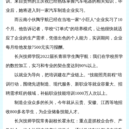
训。来自贵州的王庆祝已经熟练掌握汽车电器的相关知识，毕
业后，她将进入到一家汽车制造企业实习。
而云南小伙陶宇航已经在当地一家“小巨人”企业实习了10
个月。他告诉记者，学校“订单式”的培养模式，让他很快就适
应了企业的生产需求，凭借出色的个人能力，实训期间，企业
每月给他发放7500元实习报酬。
长兴技师学院2022届长青班学生陶宇航：我们在学校所学
的数控加工，实习和专业的契合度达到90%以上。
以就业为导向，把培训建在产业链上。“技能照亮前程”培
训行动，围绕先进制造、现代服务、新职业等就业容量大、招
聘需求旺的领域，补贴职业技能培训1000万人次以上。
制造企业众多的长兴，今年就从云贵、安徽、江西等地招
收800多名学生，为企业储备技能人才。
长兴技师学院常务副校长霍永红：重点是抓校企合作、产