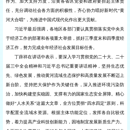
作为、加大支持力度，沿黄各省区党委和政府要担起主体责
任，充分调动社会各方面的积极性，齐心协力唱好新时代“黄
河大合唱”，为推进中国式现代化作出更大贡献。
习近平最后强调，各地区各部门要认真贯彻落实党中央关
于经济工作的部署和各项重大举措，抓好三季度末和四季度经
济工作，努力完成全年经济社会发展目标任务。
丁薛祥在讲话中表示，要深入学习贯彻党的二十大、二十
届三中全会精神和习近平总书记重要讲话精神，坚持生态优
先、绿色发展，推动黄河流域生态保护和高质量发展不断迈上
新台阶。坚持把大保护作为关键任务，深入推进环境污染防
治，加快构建坚实稳固、支撑有力的国家生态安全屏障。精心
做好“人水关系”这篇大文章，全方位贯彻“四水四定”原则，科
学配置全流域水资源。根据主体功能定位，发挥各自比较优
势，着力提高产业科技创新能力，因地制宜发展新质生产力。