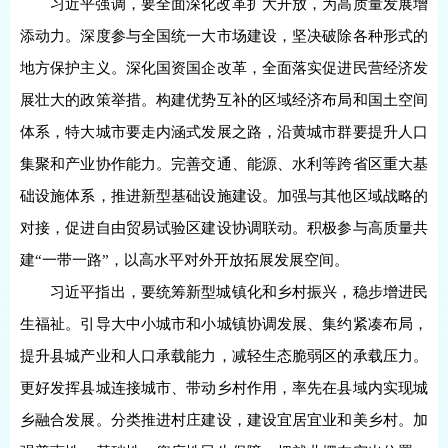
习近平强调，要全面深化改革扩大开放，为高质量发展增
添动力。深度参与全国统一大市场建设，坚决破除各种形式的
地方保护主义。深化国资国企改革，全面落实促进民营经济发
展壮大的政策举措。构建优势互补的区域经济布局和国土空间
体系，特大城市要走内涵式发展之路，沿黄城市群要提升人口
集聚和产业协作能力。完善交通、能源、水利等跨省区重大基
础设施体系，推进新型基础设施建设。加强与其他区域战略的
对接，促进自由贸易试验区建设协调联动。积极参与高质量共
建“一带一路”，以高水平对外开放拓展发展空间。
习近平指出，要统筹新型城镇化和乡村振兴，稳步增进民
生福祉。引导大中小城市和小城镇协调发展、集约紧凑布局，
提升县城产业和人口承载能力，减轻生态脆弱区的承载压力。
更好发挥县城连接城市、带动乡村作用，率先在县域内实现城
乡融合发展。分类推进村庄建设，建设宜居宜业和美乡村。加