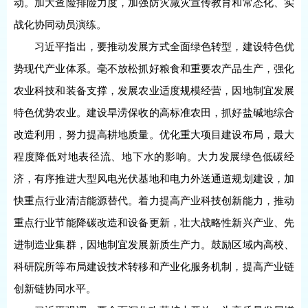
动。加大查险排险力度，加强防灾减灾宣传教育和常态化、实
战化协同动员演练。
习近平指出，要推动发展方式全面绿色转型，建设特色优
势现代产业体系。毫不放松抓好粮食和重要农产品生产，强化
农业科技和装备支撑，发展农业适度规模经营，因地制宜发展
特色优势农业。建设旱涝保收的高标准农田，抓好盐碱地综合
改造利用，努力提高耕地质量。优化重大项目建设布局，最大
程度降低对地表径流、地下水的影响。大力发展绿色低碳经
济，有序推进大型风电光伏基地和电力外送通道规划建设，加
快重点行业清洁能源替代。着力提高产业科技创新能力，推动
重点行业节能降碳改造和设备更新，壮大战略性新兴产业、先
进制造业集群，因地制宜发展新质生产力。鼓励区域内高校、
科研院所等布局建设技术转移和产业化服务机制，提高产业链
创新链协同水平。