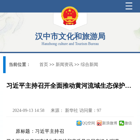
汉中市文化和旅游局
Hanzhong culture and Tourism Bureau
当前位置：
首页
>>
新闻资讯
>>
综合新闻
习近平主持召开全面推动黄河流域生态保护和高质量发展座谈会
2024-09-13 14:58
来源：
新华社
访问量：
97
QQ空间
新浪微博
微信
原标题：习近平主持召