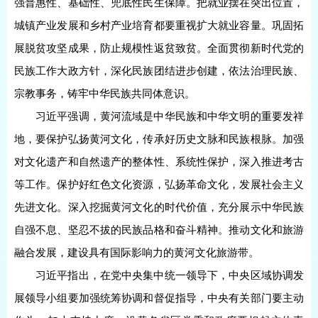
强普惠性、基础性、兜底性民生保障。把就业摆在突出位置，
城镇产业发展和乡村产业培育都要重视扩大就业容量。巩固拓
展脱贫攻坚成果，防止规模性返贫致贫。全面贯彻新时代党的
民族工作大政方针，深化民族团结进步创建，依法治理民族、
宗教事务，铸牢中华民族共同体意识。
习近平强调，黄河流域是中华民族和中华文明的重要发祥
地，要保护弘扬黄河文化，传承好历史文脉和民族根脉。加强
对文化遗产和自然遗产的整体性、系统性保护，深入推进考古
等工作。保护好红色文化资源，弘扬革命文化，发展社会主义
先进文化。深入挖掘黄河文化的时代价值，充分展示中华民族
自强不息、坚忍不拔的民族品格和奋斗精神。推动文化和旅游
融合发展，建设具有国际影响力的黄河文化旅游带。
习近平指出，在党中央集中统一领导下，中央区域协调发
展领导小组要加强统筹协调和督促指导，中央有关部门要主动