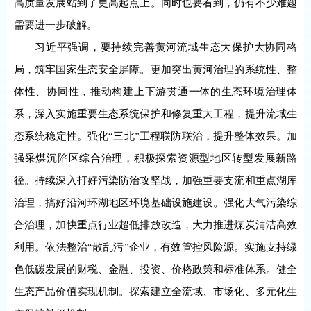
高质量发展站到了更高起点上。同时也要看到，仍有不少难题
需要进一步破解。
习近平强调，要持续完善黄河流域生态大保护大协同格
局，筑牢国家生态安全屏障。更加突出黄河治理的系统性、整
体性、协同性，推动构建上下游贯通一体的生态环境治理体
系，深入实施重要生态系统保护和修复重大工程，提升流域生
态系统稳定性。强化“三北”工程联防联治，提升整体效果。加
强采煤沉陷区综合治理，积极探索资源型地区转型发展新路
径。持续深入打好污染防治攻坚战，加强重要支流和重点湖库
治理，搞好沿河环湖地区环境基础设施建设。强化大气污染综
合治理，加快重点行业超低排放改造，大力推进煤炭清洁高效
利用。依法整治“散乱污”企业，有效管控风险源。实施支持绿
色低碳发展的财税、金融、投资、价格政策和标准体系。健全
生态产品价值实现机制。探索建立全流域、市场化、多元化生