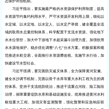
态保护补偿机制。
习近平指出，要实施最严格的水资源保护利用制度，提高
水资源节约集约利用水平。严守水资源开发利用上限，细化以
水定城、以水定地、以水定人、以水定产举措，健全覆盖全流
域的取用水总量控制体系，科学配置干支流水资源。强化地下
水水位管控，加大中下游地下水超采漏斗治理力度。加强饮用
水水源地保护。稳步优化调整“八七”分水方案。积极探索和规
范推进水权交易，全面推行水资源费改税。实施节水行动，加
快建设节水型社会。
习近平强调，要完善防灾减灾体系，全力保障黄河安澜。
健全水沙调节机制，完善以骨干水库等重大水利工程为主的调
控体系。坚持干支流统防统治，推进干流重点河段、险工险段
治理，保障重要堤防水库和基础设施安全。统筹推进黄河水利
枢纽重大工程。加强灾害监测预警，强化预警和应急响应联