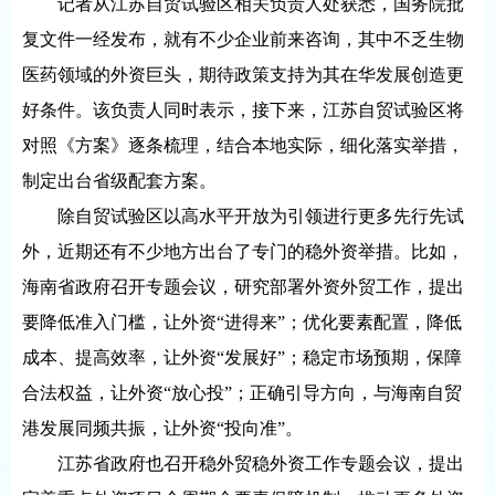
记者从江苏自贸试验区相关负责人处获悉，国务院批
复文件一经发布，就有不少企业前来咨询，其中不乏生物
医药领域的外资巨头，期待政策支持为其在华发展创造更
好条件。该负责人同时表示，接下来，江苏自贸试验区将
对照《方案》逐条梳理，结合本地实际，细化落实举措，
制定出台省级配套方案。
除自贸试验区以高水平开放为引领进行更多先行先试
外，近期还有不少地方出台了专门的稳外资举措。比如，
海南省政府召开专题会议，研究部署外资外贸工作，提出
要降低准入门槛，让外资“进得来”；优化要素配置，降低
成本、提高效率，让外资“发展好”；稳定市场预期，保障
合法权益，让外资“放心投”；正确引导方向，与海南自贸
港发展同频共振，让外资“投向准”。
江苏省政府也召开稳外贸稳外资工作专题会议，提出