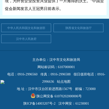
境，为外资企业投资兴业提供了一片难得的沃土。”中国贸
促会新闻发言人王冠男日前表示。
中华人民共和国文化和旅游部
陕西省文化和旅游厅
汉中市人民政府
主办单位：汉中市文化和旅游局
网站标识码：6107000001
电话：0916-2996560 传真：0916-2996588 假日值班电话：0916-
2996636
站点地图
地 址：汉中市汉台区前进西路1567号 邮编：723000
陕公网安备 61070202000006号
陕ICP备14003207号-2 汉中网安：61230001