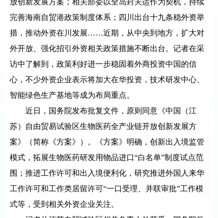
放创新发展方案；相关部委以全岛封关运作为契机，持续
完善海南自贸港政策制度体系；四川出台十九条稳外资举
措，推动外资在川发展……近期，从中央到地方，扩大对
外开放、强化招引外资相关政策措施不断出台。记者在采
访中了解到，政策利好进一步稳固着外商投资中国的信
心，不少外资企业表示将加大在华投资，技术研发中心、
智能绿色生产基地等成为布局重点。
近日，国务院发布批复文件，原则同意《中国（江
苏）自由贸易试验区生物医药全产业链开放创新发展方
案》（简称《方案》）。《方案》明确，创新出入境监管
模式，拓展生物医药研发用物品进口“白名单”制度试点范
围；推进工作许可和出入境便利化，研究推进外国人来华
工作许可和工作类居留许可“一口受理、并联审批”工作模
式等，受到相关外资企业关注。