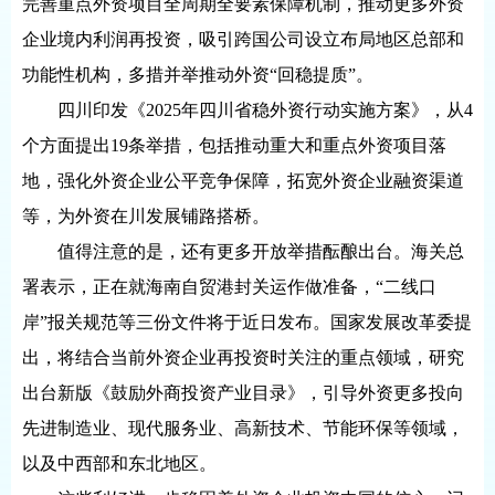
完善重点外资项目全周期全要素保障机制，推动更多外资
企业境内利润再投资，吸引跨国公司设立布局地区总部和
功能性机构，多措并举推动外资“回稳提质”。
四川印发《2025年四川省稳外资行动实施方案》，从4
个方面提出19条举措，包括推动重大和重点外资项目落
地，强化外资企业公平竞争保障，拓宽外资企业融资渠道
等，为外资在川发展铺路搭桥。
值得注意的是，还有更多开放举措酝酿出台。海关总
署表示，正在就海南自贸港封关运作做准备，“二线口
岸”报关规范等三份文件将于近日发布。国家发展改革委提
出，将结合当前外资企业再投资时关注的重点领域，研究
出台新版《鼓励外商投资产业目录》，引导外资更多投向
先进制造业、现代服务业、高新技术、节能环保等领域，
以及中西部和东北地区。