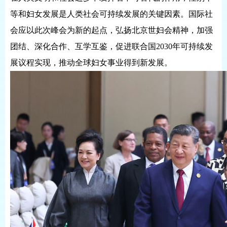
等和妇女发展是人类社会可持续发展的关键因素。国际社
会应以此次峰会为新的起点，弘扬北京世妇会精神，加强
团结、深化合作、互学互鉴，促进联合国2030年可持续发
展议程实现，推动全球妇女事业得到新发展。