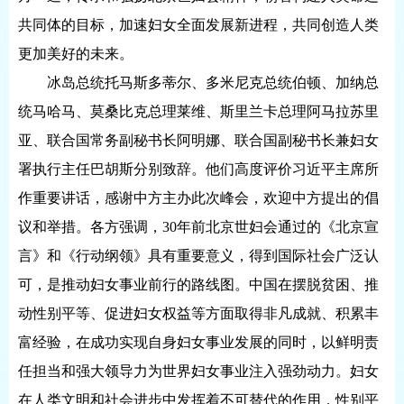
共同体的目标，加速妇女全面发展新进程，共同创造人类
更加美好的未来。
冰岛总统托马斯多蒂尔、多米尼克总统伯顿、加纳总
统马哈马、莫桑比克总理莱维、斯里兰卡总理阿马拉苏里
亚、联合国常务副秘书长阿明娜、联合国副秘书长兼妇女
署执行主任巴胡斯分别致辞。他们高度评价习近平主席所
作重要讲话，感谢中方主办此次峰会，欢迎中方提出的倡
议和举措。各方强调，30年前北京世妇会通过的《北京宣
言》和《行动纲领》具有重要意义，得到国际社会广泛认
可，是推动妇女事业前行的路线图。中国在摆脱贫困、推
动性别平等、促进妇女权益等方面取得非凡成就、积累丰
富经验，在成功实现自身妇女事业发展的同时，以鲜明责
任担当和强大领导力为世界妇女事业注入强劲动力。妇女
在人类文明和社会进步中发挥着不可替代的作用，性别平