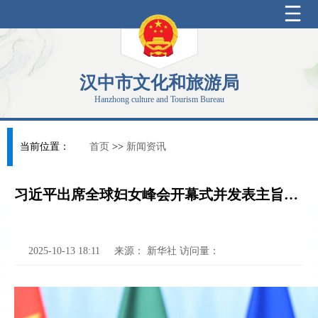
汉中市文化和旅游局
Hanzhong culture and Tourism Bureau
当前位置：
首页
>>
新闻资讯
习近平出席全球妇女峰会开幕式并发表主旨讲话
2025-10-13 18:11
来源：
新华社
访问量：