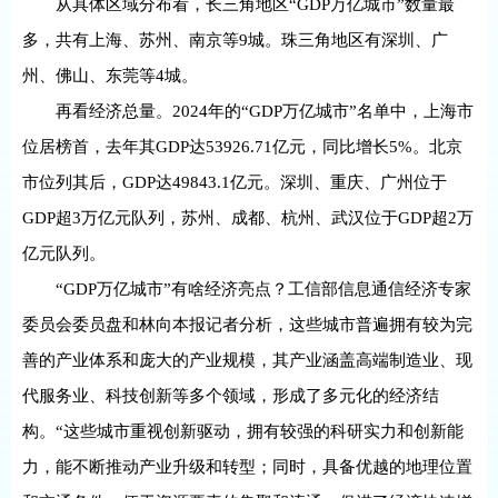
从具体区域分布看，长三角地区“GDP万亿城市”数量最
多，共有上海、苏州、南京等9城。珠三角地区有深圳、广
州、佛山、东莞等4城。
再看经济总量。2024年的“GDP万亿城市”名单中，上海市
位居榜首，去年其GDP达53926.71亿元，同比增长5%。北京
市位列其后，GDP达49843.1亿元。深圳、重庆、广州位于
GDP超3万亿元队列，苏州、成都、杭州、武汉位于GDP超2万
亿元队列。
“GDP万亿城市”有啥经济亮点？工信部信息通信经济专家
委员会委员盘和林向本报记者分析，这些城市普遍拥有较为完
善的产业体系和庞大的产业规模，其产业涵盖高端制造业、现
代服务业、科技创新等多个领域，形成了多元化的经济结
构。“这些城市重视创新驱动，拥有较强的科研实力和创新能
力，能不断推动产业升级和转型；同时，具备优越的地理位置