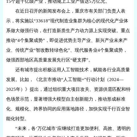
15个超千亿级产业，推动规上工业产值达5万亿元。
在近日召开的新闻发布会上，重庆市有关部门负责人表
示，将实施以“33618”现代制造业集群为核心的现代化产业体
系做大做强行动，在打造新质生产力动力源上实现突破。重点
推动“4个集聚成势”，即促进优势主导产业、新兴产业未来产
业、传统产业“智改数转绿色化”、现代服务业4个集聚成势，
做强西部地区高质量发展先行区“硬支撑”。
还有城市提出积极运用人工智能技术，赋能各行业高质量
发展。比如，《北京市推动“人工智能+”行动计划（2024—
2025年）》提出，通过组织重大项目攻关、资源供需匹配和特
色场景示范，显著增强大模型自主创新能力，推动形成标准
化、规模化、跨界协同的应用落地路径，加快实现千行百业智
能化转型。
“未来，各‘万亿城市’应继续打造更加便利、高效、透明的