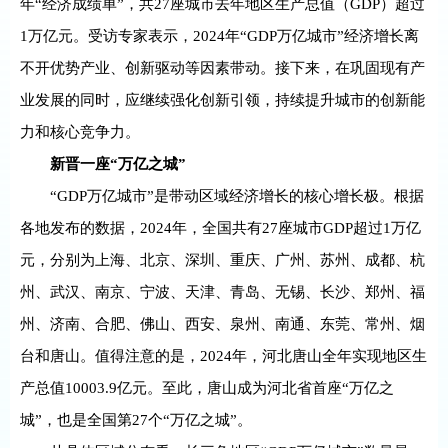
年“经济成绩单”，共27座城市去年地区生产总值（GDP）超过
1万亿元。受访专家表示，2024年“GDP万亿城市”经济增长离
不开优势产业、创新驱动等因素带动。接下来，在巩固现有产
业发展的同时，应继续强化创新引领，持续提升城市的创新能
力和核心竞争力。
新晋一座“万亿之城”
“GDP万亿城市”是带动区域经济增长的核心增长极。根据
各地发布的数据，2024年，全国共有27座城市GDP超过1万亿
元，分别为上海、北京、深圳、重庆、广州、苏州、成都、杭
州、武汉、南京、宁波、天津、青岛、无锡、长沙、郑州、福
州、济南、合肥、佛山、西安、泉州、南通、东莞、常州、烟
台和唐山。值得注意的是，2024年，河北唐山全年实现地区生
产总值10003.9亿元。至此，唐山成为河北省首座“万亿之
城”，也是全国第27个“万亿之城”。