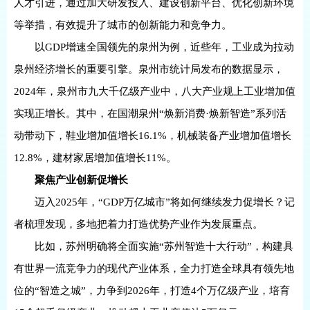
人才引进，通过加大研发投入、建设创新平台、优化创新环境
等举措，有效提升了城市的创新能力和竞争力。
以GDP增速全国领先的泉州为例，近些年，工业成为拉动
泉州经济增长的重要引擎。泉州市统计局发布的数据显示，
2024年，泉州市九大千亿级产业中，八大产业规上工业增加值
实现正增长。其中，在国潮泉州“焕新消费·焕新智造”系列活
动带动下，鞋业增加值增长16.1%，机械装备产业增加值增长
12.8%，建材家居增加值增长11%。
聚焦产业创新促增长
迈入2025年，“GDP万亿城市”将如何继续发力促增长？记
者梳理发现，多地把着力打造优势产业作为发展重点。
比如，苏州明确将全面实施“苏州智造十大行动”，构建具
有世界一流竞争力的现代产业体系，全力打造全球具有领先地
位的“智造之城”，力争到2026年，打造4个万亿级产业，培育