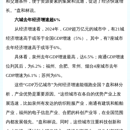
和交通条件，便于资源要素的集聚和流通，促进了经济快速增
长。”盘和林说。
六城去年经济增速超6%
从经济增速看，2024年，GDP超万亿元的城市中，有21城
经济增速高于或等于全国GDP增速（5%）。其中，有7座城市
去年经济增速高于或等于6%。
具体看，泉州去年GDP增速最高，达6.5%；南通GDP增速
位列其后，为6.2%；福州、合肥、常州、烟台4座城市去年
GDP增速为6.1%；苏州为6%。
这些“GDP万亿城市”为何经济增速能领跑全国？盘和林分
析，产业优势是重要原因。“这些城市在各自的优势产业上发
展迅速，比如泉州有发达的纺织鞋服产业，南通有建筑和船舶
产业，福州的电子信息产业、合肥的科创产业等，在全国范围
内都发展领先。”盘和林说。同时，这些城市注重科技创新和