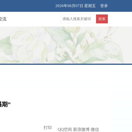
2026年08月07日 星期五
登录
交流
期”
打印
QQ空间
新浪微博
微信