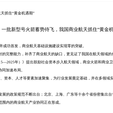
天抓住“黄金机遇期”
一批新型号火箭蓄势待飞，我国商业航天抓住“黄金机
建成并成功首发，商业航天基础设施建设实现零的突破。
行发射的完整能力，补齐了商业航天的缺口，更见证了我国在航天领域的
15—2025年）》提出鼓励社会资本步入航天领域，商业火箭和商业卫
协同加速布局。
术、资本、人才等要素加速聚集，为行业发展奠定基础，并在多领域实
发展的政策规范不断出台；北京、上海、广东等十余个省份密集出台
范围内的商业航天产业协同正在形成。