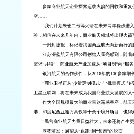
多家商业航天企业探索运载火箭的回收和重复
空……
“我们计划朱雀二号等火箭在未来两年稳步进入
验，相信在未来几年内，商业航天领域将出现火箭可
一封封捷报，标记着我国商业航天向新而行的
江苏深蓝航天有限公司创始人霍亮感到，随着政
需求“井喷”，商业航天产业加速从“项目制”向“服务
银河航天的合作伙伴，从2018年的100多家
“商业卫星正从‘少量定制模式’向‘批量模式
卫星互联网，将在未来成为我国商业航天发展的又
作为全国规模最大的商业雷达遥感星座，航天
港、印度尼西亚雅万高铁等十余个境外项目，也得到
“民营商业航天力量日益壮大，未来还将产生
厚积薄发：展望从“跟跑”到“领跑”的蜕变