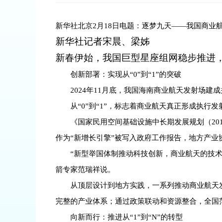
新华社北京2月18日电题：逐梦九天——我国商业航
新华社记者宋晨、梁姊
新春伊始，我国巨型星座组网稳步推进，
创新部署：实现从“0”到“1”的突破
2024年11月底，我国海南商业航天发射场
从“0”到“1”，标志着商业航天真正形成执
《国家民用空间基础设施中长期发展规划（20
作为“新增长引擎”被写入政府工作报告，地方产业
“新型举国体制推动科技创新，商业航天的技
箭专家范瑞祥说。
从顶层设计到地方实践，一系列推动商业航天
完整的产业体系；通过政策联动和资源整合，全国
向新而行：推进从“1”到“N”的转型