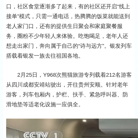
口，社区食堂逐渐多了起来，有的社区还开启“线上
接单”模式，只需一通电话，热腾腾的饭菜就能送到
老人家门口，还有的提供生日聚会和家庭聚餐服
务，圈粉不少年轻人来体验。吃饱喝足，老年人还
想走出家门，奔向属于自己的“诗与远方”。银发列车
搭载着银发一族去往祖国各地。
2月25日，Y968次熊猫旅游专列载着212名游客
从四川成都安靖站驶出，开往贵州安顺。针对老年
游客，列车包厢内，护栏、扶手、紧急呼叫器、防
滑地垫等适老化设施一应俱全。