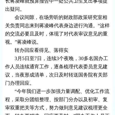
长蒋凌峰就预算报告中一处公共卫生支出事项提
出疑问。
会议间隙，在场旁听的财政部政策研究室相
关负责同志来到蒋凌峰代表身边进行沟通。“这样
的交流必要且及时，体现了对代表审议意见的重
视。”蒋凌峰说。
转办回应看得见、落得实
3月5日至7日，连续3个夜晚，30多名国办工
作人员连续通宵工作，逐条梳理代表委员意见建
议，当夜形成清单，次日及时转送国务院有关部
门办理回应。
“今年我们进一步加强力量调配、优化工作流
程，采取分团组整理、按部门分办以及初审、复
审双重把关等方式，努力做到意见建议梳理更全