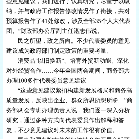
些意见建议，我们进行了认真研究，尽量予以吸
纳，并与政府工作报告修改情况作了衔接，共对
预算报告作了41处修改，涉及全部35个人大代表
团。”财政部办公厅副主任湛志伟说。
民之所望，政之所向。不少代表委员的意见
建议成为政府部门制定政策的重要考量。
消费品“以旧换新”、培育外贸新动能、深化
对外经贸合作……今年全国两会期间，商务部共
办理100多件代表委员意见建议。
“这些意见建议紧扣构建新发展格局和商务高
质量发展，反映出企业、群众所思所想所盼。”商
务部两会专班办理负责人说，我们逐一深入分析
研究，通过多种方式向代表委员作出解释和答
复，不少意见建议对未来的工作很有价值。