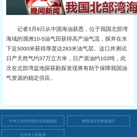
记者3月6日从中国海油获悉，位于我国北部湾
海域的涠洲10-5油气田获得高产油气流，探井在水
下近5000米获得厚度达283米油气层。这口井测试
日产天然气约37万立方米，日产原油约102吨，此
次在北部湾盆地探获勘探发现将有助于保障我国油
气资源的稳定供应。
中华人民共和国文化和旅游部
陕西省文化和旅游厅
汉中市人民政府