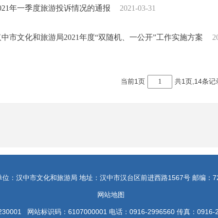
2021年一季度旅游投诉情况的通报
2021-03-31
汉中市文化和旅游局2021年度“双随机、一公开”工作实施方案
2
当前1页
共1页,14条记
1
位：汉中市文化和旅游局 地址：汉中市汉台区前进西路1567号 邮编：72
网站地图
30001 网站标识码：6107000001 电话：0916-2996560 传真：0916-2