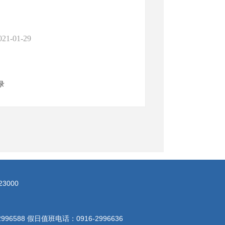
021-01-29
录
3000
996588 假日值班电话：0916-2996636