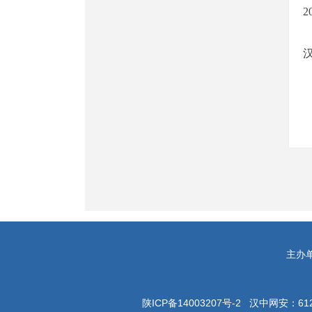
主办单
陕ICP备14003207号-2 汉中网安：612